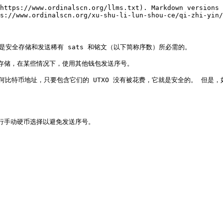
https://www.ordinalscn.org/llms.txt). Markdown versions 
s://www.ordinalscn.org/xu-shu-li-lun-shou-ce/qi-zhi-yin/
钱包，这是安全存储和发送稀有 sats 和铭文（以下简称序数）所必需的。

存储，在某些情况下，使用其他钱包发送序号。

比特币地址，只要包含它们的 UTXO 没有被花费，它就是安全的。 但是，